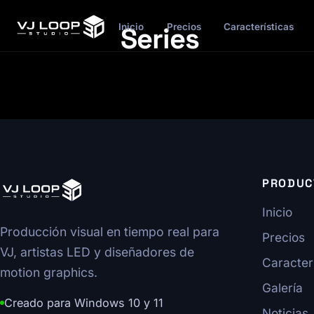
Series
Inicio
Precios
Características
PRODUC
Inicio
Producción visual en tiempo real para
Precios
VJ, artistas LED y diseñadores de
Caracter
motion graphics.
Galería
Creado para Windows 10 y 11
Noticias