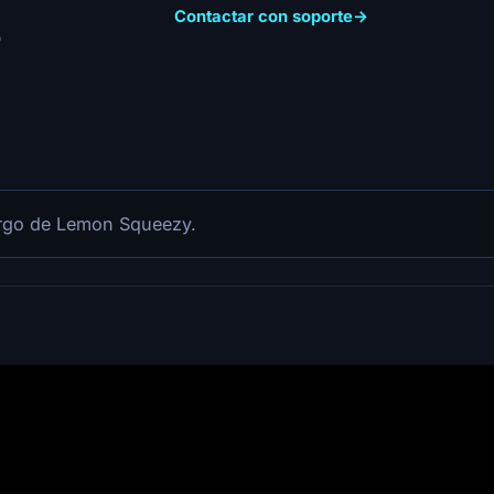
Contactar con soporte
→
o
argo de Lemon Squeezy.